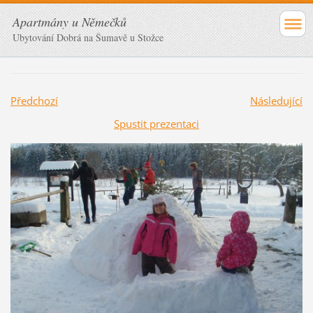
Apartmány u Němečků
Ubytování Dobrá na Šumavě u Stožce
Předchozí
Následující
Spustit prezentaci