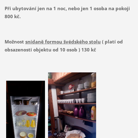
Při ubytování jen na 1 noc, nebo jen 1 osoba na pokoji
800 kč.
Možnost
snídaně formou švédského stolu
( platí od
obsazenosti objektu od 10 osob ) 130 kč