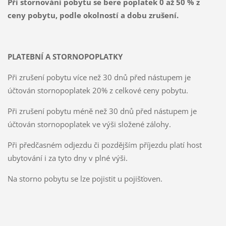
Při stornování pobytu se bere poplatek 0 až 50 % z
ceny pobytu, podle okolností a dobu zrušení.
PLATEBNÍ A STORNOPOPLATKY
Při zrušení pobytu více než 30 dnů před nástupem je
účtován stornopoplatek 20% z celkové ceny pobytu.
Při zrušení pobytu méně než 30 dnů před nástupem je
účtován stornopoplatek ve výši složené zálohy.
Při předčasném odjezdu či pozdějším příjezdu platí host
ubytování i za tyto dny v plné výši.
Na storno pobytu se lze pojistit u pojišťoven.