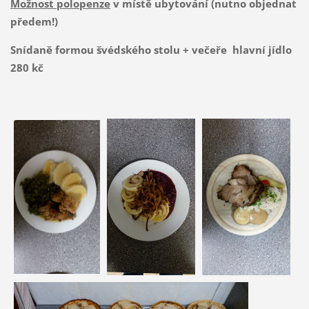
Možnost polopenze
v místě ubytování (nutno objednat
předem!)
Snídaně formou švédského stolu + večeře hlavní jídlo
280 kč