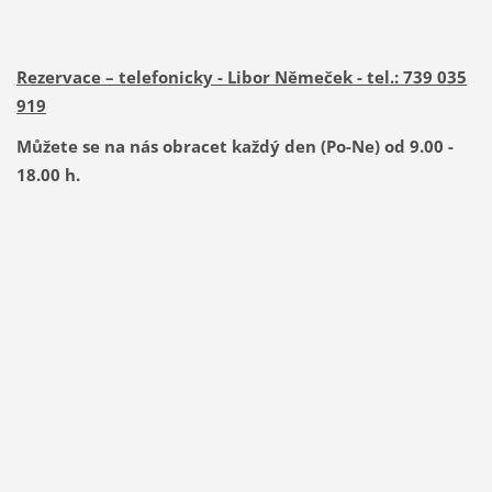
Rezervace – telefonicky - Libor Němeček - tel.: 739 035
919
Můžete se na nás obracet každý den (Po-Ne) od 9.00 -
18.00 h.