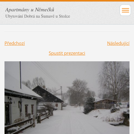
Apartmány u Němečků
Ubytování Dobrá na Šumavě u Stožce
Předchozí
Následující
Spustit prezentaci